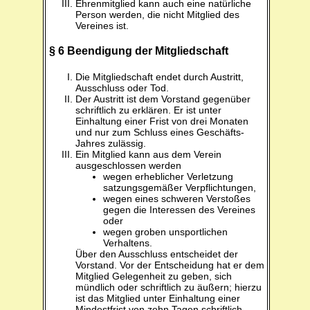
Ehrenmitglied kann auch eine natürliche
Person werden, die nicht Mitglied des
Vereines ist.
§ 6 Beendigung der Mitgliedschaft
Die Mitgliedschaft endet durch Austritt,
Ausschluss oder Tod.
Der Austritt ist dem Vorstand gegenüber
schriftlich zu erklären. Er ist unter
Einhaltung einer Frist von drei Monaten
und nur zum Schluss eines Geschäfts-
Jahres zulässig.
Ein Mitglied kann aus dem Verein
ausgeschlossen werden
wegen erheblicher Verletzung
satzungsgemäßer Verpflichtungen,
wegen eines schweren Verstoßes
gegen die Interessen des Vereines
oder
wegen groben unsportlichen
Verhaltens.
Über den Ausschluss entscheidet der
Vorstand. Vor der Entscheidung hat er dem
Mitglied Gelegenheit zu geben, sich
mündlich oder schriftlich zu äußern; hierzu
ist das Mitglied unter Einhaltung einer
Mindestfrist von zehn Tagen schriftlich