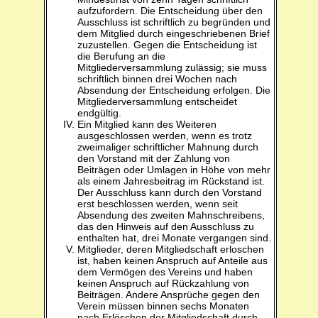
aufzufordern. Die Entscheidung über den
Ausschluss ist schriftlich zu begründen und
dem Mitglied durch eingeschriebenen Brief
zuzustellen. Gegen die Entscheidung ist
die Berufung an die
Mitgliederversammlung zulässig; sie muss
schriftlich binnen drei Wochen nach
Absendung der Entscheidung erfolgen. Die
Mitgliederversammlung entscheidet
endgültig.
Ein Mitglied kann des Weiteren
ausgeschlossen werden, wenn es trotz
zweimaliger schriftlicher Mahnung durch
den Vorstand mit der Zahlung von
Beiträgen oder Umlagen in Höhe von mehr
als einem Jahresbeitrag im Rückstand ist.
Der Ausschluss kann durch den Vorstand
erst beschlossen werden, wenn seit
Absendung des zweiten Mahnschreibens,
das den Hinweis auf den Ausschluss zu
enthalten hat, drei Monate vergangen sind.
Mitglieder, deren Mitgliedschaft erloschen
ist, haben keinen Anspruch auf Anteile aus
dem Vermögen des Vereins und haben
keinen Anspruch auf Rückzahlung von
Beiträgen. Andere Ansprüche gegen den
Verein müssen binnen sechs Monaten
nach Erlöschen der Mitgliedschaft durch