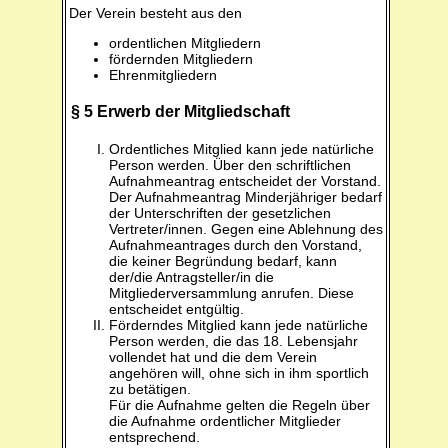
Der Verein besteht aus den
ordentlichen Mitgliedern
fördernden Mitgliedern
Ehrenmitgliedern
§ 5 Erwerb der Mitgliedschaft
Ordentliches Mitglied kann jede natürliche
Person werden. Über den schriftlichen
Aufnahmeantrag entscheidet der Vorstand.
Der Aufnahmeantrag Minderjähriger bedarf
der Unterschriften der gesetzlichen
Vertreter/innen. Gegen eine Ablehnung des
Aufnahmeantrages durch den Vorstand,
die keiner Begründung bedarf, kann
der/die Antragsteller/in die
Mitgliederversammlung anrufen. Diese
entscheidet entgültig.
Förderndes Mitglied kann jede natürliche
Person werden, die das 18. Lebensjahr
vollendet hat und die dem Verein
angehören will, ohne sich in ihm sportlich
zu betätigen.
Für die Aufnahme gelten die Regeln über
die Aufnahme ordentlicher Mitglieder
entsprechend.