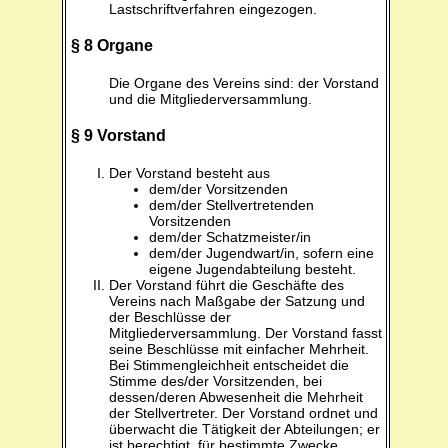
Lastschriftverfahren eingezogen.
§ 8 Organe
Die Organe des Vereins sind: der Vorstand
und die Mitgliederversammlung.
§ 9 Vorstand
Der Vorstand besteht aus
dem/der Vorsitzenden
dem/der Stellvertretenden
Vorsitzenden
dem/der Schatzmeister/in
dem/der Jugendwart/in, sofern eine
eigene Jugendabteilung besteht.
Der Vorstand führt die Geschäfte des
Vereins nach Maßgabe der Satzung und
der Beschlüsse der
Mitgliederversammlung. Der Vorstand fasst
seine Beschlüsse mit einfacher Mehrheit.
Bei Stimmengleichheit entscheidet die
Stimme des/der Vorsitzenden, bei
dessen/deren Abwesenheit die Mehrheit
der Stellvertreter. Der Vorstand ordnet und
überwacht die Tätigkeit der Abteilungen; er
ist berechtigt, für bestimmte Zwecke