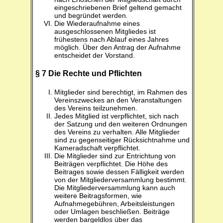
eingeschriebenen Brief geltend gemacht
und begründet werden.
Die Wiederaufnahme eines
ausgeschlossenen Mitgliedes ist
frühestens nach Ablauf eines Jahres
möglich. Über den Antrag der Aufnahme
entscheidet der Vorstand.
§ 7 Die Rechte und Pflichten
Mitglieder sind berechtigt, im Rahmen des
Vereinszweckes an den Veranstaltungen
des Vereins teilzunehmen.
Jedes Mitglied ist verpflichtet, sich nach
der Satzung und den weiteren Ordnungen
des Vereins zu verhalten. Alle Mitglieder
sind zu gegenseitiger Rücksichtnahme und
Kameradschaft verpflichtet.
Die Mitglieder sind zur Entrichtung von
Beiträgen verpflichtet. Die Höhe des
Beitrages sowie dessen Fälligkeit werden
von der Mitgliederversammlung bestimmt.
Die Mitgliederversammlung kann auch
weitere Beitragsformen, wie
Aufnahmegebühren, Arbeitsleistungen
oder Umlagen beschließen. Beiträge
werden bargeldlos über das