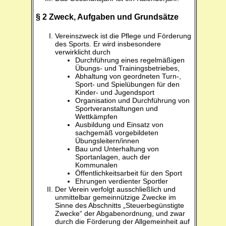
§ 2 Zweck, Aufgaben und Grundsätze
Vereinszweck ist die Pflege und Förderung
des Sports. Er wird insbesondere
verwirklicht durch
Durchführung eines regelmäßigen
Übungs- und Trainingsbetriebes,
Abhaltung von geordneten Turn-,
Sport- und Spielübungen für den
Kinder- und Jugendsport
Organisation und Durchführung von
Sportveranstaltungen und
Wettkämpfen
Ausbildung und Einsatz von
sachgemäß vorgebildeten
Übungsleitern/innen
Bau und Unterhaltung von
Sportanlagen, auch der
Kommunalen
Öffentlichkeitsarbeit für den Sport
Ehrungen verdienter Sportler
Der Verein verfolgt ausschließlich und
unmittelbar gemeinnützige Zwecke im
Sinne des Abschnitts „Steuerbegünstigte
Zwecke“ der Abgabenordnung, und zwar
durch die Förderung der Allgemeinheit auf