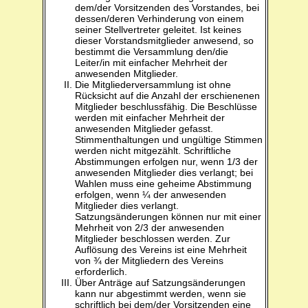
dem/der Vorsitzenden des Vorstandes, bei
dessen/deren Verhinderung von einem
seiner Stellvertreter geleitet. Ist keines
dieser Vorstandsmitglieder anwesend, so
bestimmt die Versammlung den/die
Leiter/in mit einfacher Mehrheit der
anwesenden Mitglieder.
Die Mitgliederversammlung ist ohne
Rücksicht auf die Anzahl der erschienenen
Mitglieder beschlussfähig. Die Beschlüsse
werden mit einfacher Mehrheit der
anwesenden Mitglieder gefasst.
Stimmenthaltungen und ungültige Stimmen
werden nicht mitgezählt. Schriftliche
Abstimmungen erfolgen nur, wenn 1/3 der
anwesenden Mitglieder dies verlangt; bei
Wahlen muss eine geheime Abstimmung
erfolgen, wenn ¼ der anwesenden
Mitglieder dies verlangt.
Satzungsänderungen können nur mit einer
Mehrheit von 2/3 der anwesenden
Mitglieder beschlossen werden. Zur
Auflösung des Vereins ist eine Mehrheit
von ¾ der Mitgliedern des Vereins
erforderlich.
Über Anträge auf Satzungsänderungen
kann nur abgestimmt werden, wenn sie
schriftlich bei dem/der Vorsitzenden eine