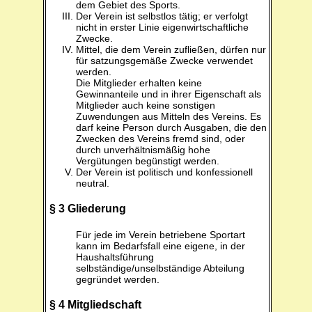
dem Gebiet des Sports.
Der Verein ist selbstlos tätig; er verfolgt
nicht in erster Linie eigenwirtschaftliche
Zwecke.
Mittel, die dem Verein zufließen, dürfen nur
für satzungsgemäße Zwecke verwendet
werden.
Die Mitglieder erhalten keine
Gewinnanteile und in ihrer Eigenschaft als
Mitglieder auch keine sonstigen
Zuwendungen aus Mitteln des Vereins. Es
darf keine Person durch Ausgaben, die den
Zwecken des Vereins fremd sind, oder
durch unverhältnismäßig hohe
Vergütungen begünstigt werden.
Der Verein ist politisch und konfessionell
neutral.
§ 3 Gliederung
Für jede im Verein betriebene Sportart
kann im Bedarfsfall eine eigene, in der
Haushaltsführung
selbständige/unselbständige Abteilung
gegründet werden.
§ 4 Mitgliedschaft