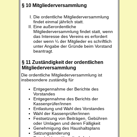
§ 10 Mitgliederversammlung
Die ordentliche Mitgliederversammlung
findet einmal jährlich statt.
Eine außerordentliche
Mitgliederversammlung findet statt, wenn
das Interesse des Vereins es erfordert
oder wenn ¼ der Mitglieder es schriftlich
unter Angabe der Gründe beim Vorstand
beantragt.
§ 11 Zuständigkeit der ordentlichen
Mitgliederversammlung
Die ordentliche Mitgliederversammlung ist
insbesondere zuständig für
Entgegennahme der Berichte des
Vorstandes
Entgegennahme des Berichts der
Kassenprüfer/innen
Entlastung und Wahl des Vorstandes
Wahl der Kassenprüfer/innen
Festsetzung von Beiträgen, Gebühren
oder Umlagen und deren Fälligkeit
Genehmigung des Haushaltsplans
Satzungsänderung