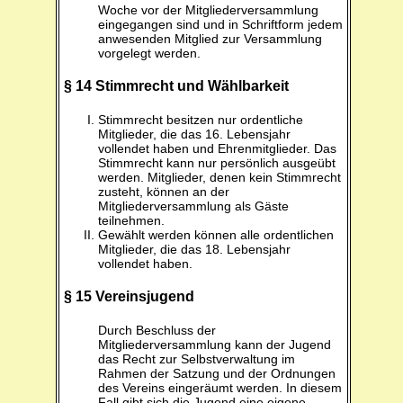
Woche vor der Mitgliederversammlung
eingegangen sind und in Schriftform jedem
anwesenden Mitglied zur Versammlung
vorgelegt werden.
§ 14 Stimmrecht und Wählbarkeit
Stimmrecht besitzen nur ordentliche
Mitglieder, die das 16. Lebensjahr
vollendet haben und Ehrenmitglieder. Das
Stimmrecht kann nur persönlich ausgeübt
werden. Mitglieder, denen kein Stimmrecht
zusteht, können an der
Mitgliederversammlung als Gäste
teilnehmen.
Gewählt werden können alle ordentlichen
Mitglieder, die das 18. Lebensjahr
vollendet haben.
§ 15 Vereinsjugend
Durch Beschluss der
Mitgliederversammlung kann der Jugend
das Recht zur Selbstverwaltung im
Rahmen der Satzung und der Ordnungen
des Vereins eingeräumt werden. In diesem
Fall gibt sich die Jugend eine eigene